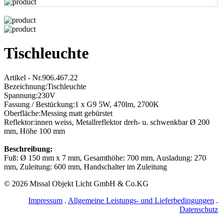
Tischleuchte
Artikel - Nr.906.467.22
Bezeichnung:Tischleuchte
Spannung:230V
Fassung / Bestückung:1 x G9 5W, 470lm, 2700K
Oberfläche:Messing matt gebürstet
Reflektor:innen weiss, Metallreflektor dreh- u. schwenkbar Ø 200
mm, Höhe 100 mm
Beschreibung:
Fuß: Ø 150 mm x 7 mm, Gesamthöhe: 700 mm, Ausladung: 270
mm, Zuleitung: 600 mm, Handschalter im Zuleitung
© 2026 Missal Objekt Licht GmbH & Co.KG
Impressum
.
Allgemeine Leistungs- und Lieferbedingungen
.
Datenschutz