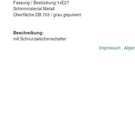
Fassung / Bestückung:1xE27
Schirmmaterial:Metall
Oberfläche:DB 703 / grau gepulvert
Beschreibung:
mit Schnurzwischenschalter
Impressum
.
Allge