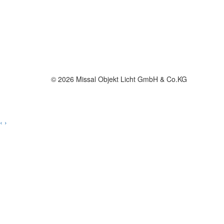
© 2026 Missal Objekt Licht GmbH & Co.KG
‹
›